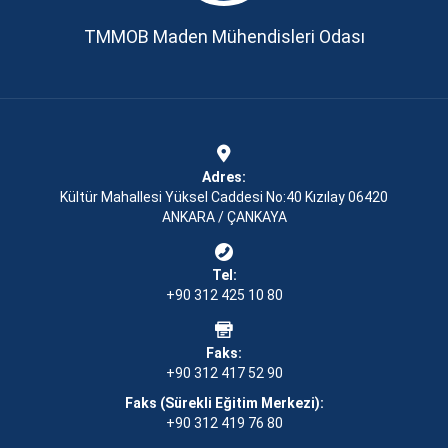
TMMOB Maden Mühendisleri Odası
Adres:
Kültür Mahallesi Yüksel Caddesi No:40 Kızılay 06420
ANKARA / ÇANKAYA
Tel:
+90 312 425 10 80
Faks:
+90 312 417 52 90
Faks (Sürekli Eğitim Merkezi):
+90 312 419 76 80