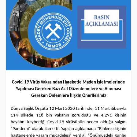
Covid-19 Virüs Vakasından Hareketle Maden İşletmelerinde
Yapılması Gereken Bazı Acil Düzenlemelere ve Alınması
Gereken Önlemlere İlişkin Önerilerimiz
Dünya Sağlık Örgütü 12 Mart 2020 tarihinde, 11 Mart itibarıyla
114 ülkede 118 bin vakanın görüldüğü ve 4.291 kişinin
hayatını kaybettiği Covid-19 virüsünün neden olduğu salgını
“Pandemi” olarak ilan etti. Yapılan açıklamada "Binlerce kişinin
hastanelerde yaşam mücadelesi” verdiği, “Önümüzdeki günler