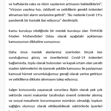
ve haftalarda vaka ve ölüm sayılarının artmasını beklediklerini”,
"Virüsün yayılma hızı, ciddiyeti ve yetkililerin gerekli önlemleri
almaması bizi alarm seviyesine getirdi”, "Bu nedenle Covid-19'u
pandemik bir hastalık ilan ediyoruz” denilmiştir.
Kamu kuruluşu niteliğinde bir meslek kuruluşu olan TMMOB
Maden Mühendisleri Odası olarak aşağıdaki açıklamayı
kamuoyunun dikkatine sunuyoruz.
Daha önce meslek alanlarımız üzerinden birçok kez
sunduğumuz görüş ve önerilerimizi Covid-19 önlemleri
bağlamında, toplu olarak bulunulan ve kapalı ortam olan yeraltı
maden işletmelerini de içerecek şekilde kamuoyu ile paylaşmayı
kamusal hizmet sorumluluğumuz gereği olarak yerine getiriyor
ve yetkililerce dikkate alınmasını talep ediyoruz.
Salgın konusunda yaşanacak sorunlara ilişkin olarak pek çok
sektörde resmi makamlar tarafından önemli önlemler alınmış
ve sosyal mesafenin korunmasının mümkün olmadığı, toplum
sağlığını olumsuz olarak etkileyebilecek sektörlerde işyerleri