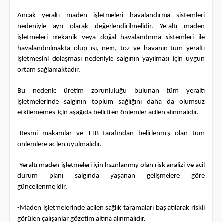
Ancak yeraltı maden işletmeleri havalandırma sistemleri
nedeniyle ayrı olarak değerlendirilmelidir. Yeraltı maden
işletmeleri mekanik veya doğal havalandırma sistemleri ile
havalandırılmakta olup ısı, nem, toz ve havanın tüm yeraltı
işletmesini dolaşması nedeniyle salgının yayılması için uygun
ortam sağlamaktadır.
Bu nedenle üretim zorunluluğu bulunan tüm yeraltı
işletmelerinde salgının toplum sağlığını daha da olumsuz
etkilememesi için aşağıda belirtilen önlemler acilen alınmalıdır.
-Resmi makamlar ve TTB tarafından belirlenmiş olan tüm
önlemlere acilen uyulmalıdır.
-Yeraltı maden işletmeleri için hazırlanmış olan risk analizi ve acil
durum planı salgında yaşanan gelişmelere göre
güncellenmelidir.
-Maden işletmelerinde acilen sağlık taramaları başlatılarak riskli
görülen çalışanlar gözetim altına alınmalıdır.