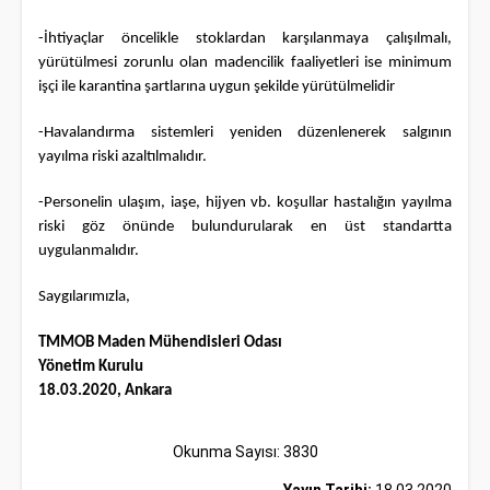
-İhtiyaçlar öncelikle stoklardan karşılanmaya çalışılmalı,
yürütülmesi zorunlu olan madencilik faaliyetleri ise minimum
işçi ile karantina şartlarına uygun şekilde yürütülmelidir
-Havalandırma sistemleri yeniden düzenlenerek salgının
yayılma riski azaltılmalıdır.
-Personelin ulaşım, iaşe, hijyen vb. koşullar hastalığın yayılma
riski göz önünde bulundurularak en üst standartta
uygulanmalıdır.
Saygılarımızla,
TMMOB Maden Mühendisleri Odası
Yönetim Kurulu
18.03.2020, Ankara
Okunma Sayısı: 3830