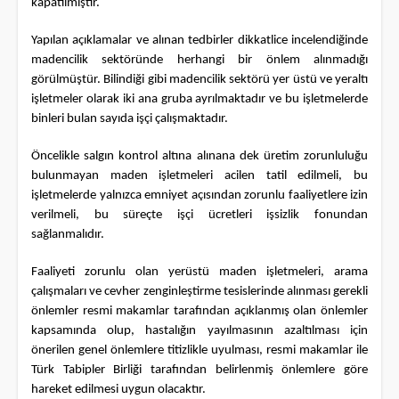
kapatılmıştır.
Yapılan açıklamalar ve alınan tedbirler dikkatlice incelendiğinde
madencilik sektöründe herhangi bir önlem alınmadığı
görülmüştür. Bilindiği gibi madencilik sektörü yer üstü ve yeraltı
işletmeler olarak iki ana gruba ayrılmaktadır ve bu işletmelerde
binleri bulan sayıda işçi çalışmaktadır.
Öncelikle salgın kontrol altına alınana dek üretim zorunluluğu
bulunmayan maden işletmeleri acilen tatil edilmeli, bu
işletmelerde yalnızca emniyet açısından zorunlu faaliyetlere izin
verilmeli, bu süreçte işçi ücretleri işsizlik fonundan
sağlanmalıdır.
Faaliyeti zorunlu olan yerüstü maden işletmeleri, arama
çalışmaları ve cevher zenginleştirme tesislerinde alınması gerekli
önlemler resmi makamlar tarafından açıklanmış olan önlemler
kapsamında olup, hastalığın yayılmasının azaltılması için
önerilen genel önlemlere titizlikle uyulması, resmi makamlar ile
Türk Tabipler Birliği tarafından belirlenmiş önlemlere göre
hareket edilmesi uygun olacaktır.