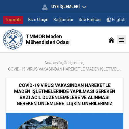
ÜYE İŞLEMLERİ
tmmob
Bize Ulaşın
Bağlantılar
Site Haritası
English
TMMOB Maden
Mühendisleri Odası
Anasayfa
Çalışmalar
COVİD-19 VİRÜS VAKASINDAN HAREKETLE MADEN İŞLETMEL...
COVİD-19 VİRÜS VAKASINDAN HAREKETLE
MADEN İŞLETMELERİNDE YAPILMASI GEREKEN
BAZI ACİL DÜZENLEMELERE VE ALINMASI
GEREKEN ÖNLEMLERE İLİŞKİN ÖNERİLERİMİZ