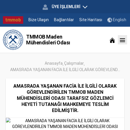
ÜYE İŞLEMLERİ
tmmob
Bize Ulaşın
Bağlantılar
Site Haritası
English
TMMOB Maden
Mühendisleri Odası
Anasayfa
Çalışmalar
AMASRADA YAŞANAN FACİA İLE İLGİLİ OLARAK GÖREVLEND...
AMASRADA YAŞANAN FACİA İLE İLGİLİ OLARAK
GÖREVLENDİRİLEN TMMOB MADEN
MÜHENDİSLERİ ODASI TARAFSIZ GÖZLEMCİ
HEYETİ TUTANAĞI MAHKEMEYE TESLİM
EDİLMİŞTİR.