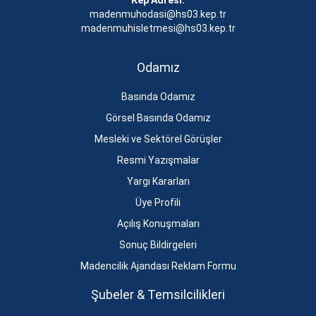
Kep Adresi:
madenmuhodasi@hs03.kep.tr
madenmuhisletmesi@hs03.kep.tr
Odamız
Basında Odamız
Görsel Basında Odamız
Mesleki ve Sektörel Görüşler
Resmi Yazışmalar
Yargı Kararları
Üye Profili
Açılış Konuşmaları
Sonuç Bildirgeleri
Madencilik Ajandası Reklam Formu
Şubeler & Temsilcilikleri