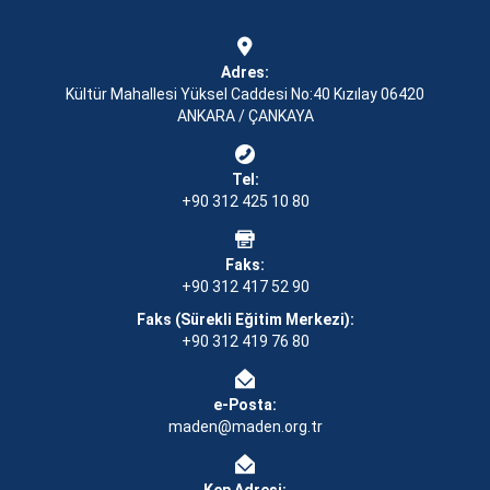
Adres:
Kültür Mahallesi Yüksel Caddesi No:40 Kızılay 06420
ANKARA / ÇANKAYA
Tel:
+90 312 425 10 80
Faks:
+90 312 417 52 90
Faks (Sürekli Eğitim Merkezi):
+90 312 419 76 80
e-Posta:
maden@maden.org.tr