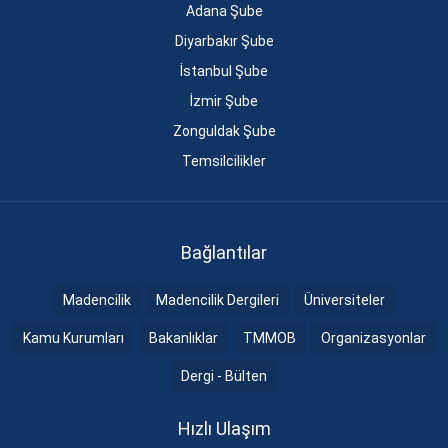
Adana Şube
Diyarbakır Şube
İstanbul Şube
İzmir Şube
Zonguldak Şube
Temsilcilikler
Bağlantılar
Madencilik
Madencilik Dergileri
Üniversiteler
Kamu Kurumları
Bakanlıklar
TMMOB
Organizasyonlar
Dergi - Bülten
Hızlı Ulaşım