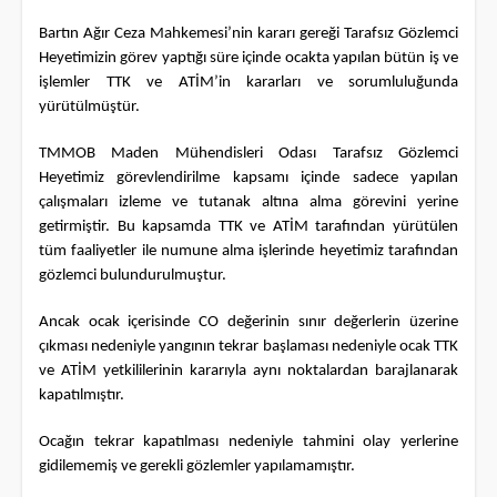
Bartın Ağır Ceza Mahkemesi’nin kararı gereği Tarafsız Gözlemci
Heyetimizin görev yaptığı süre içinde ocakta yapılan bütün iş ve
işlemler TTK ve ATİM’in kararları ve sorumluluğunda
yürütülmüştür.
TMMOB Maden Mühendisleri Odası Tarafsız Gözlemci
Heyetimiz görevlendirilme kapsamı içinde sadece yapılan
çalışmaları izleme ve tutanak altına alma görevini yerine
getirmiştir. Bu kapsamda TTK ve ATİM tarafından yürütülen
tüm faaliyetler ile numune alma işlerinde heyetimiz tarafından
gözlemci bulundurulmuştur.
Ancak ocak içerisinde CO değerinin sınır değerlerin üzerine
çıkması nedeniyle yangının tekrar başlaması nedeniyle ocak TTK
ve ATİM yetkililerinin kararıyla aynı noktalardan barajlanarak
kapatılmıştır.
Ocağın tekrar kapatılması nedeniyle tahmini olay yerlerine
gidilememiş ve gerekli gözlemler yapılamamıştır.