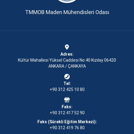
TMMOB Maden Mühendisleri Odası
Adres:
Kültür Mahallesi Yüksel Caddesi No:40 Kızılay 06420
ANKARA / ÇANKAYA
Tel:
+90 312 425 10 80
Faks:
+90 312 417 52 90
Faks (Sürekli Eğitim Merkezi):
+90 312 419 76 80