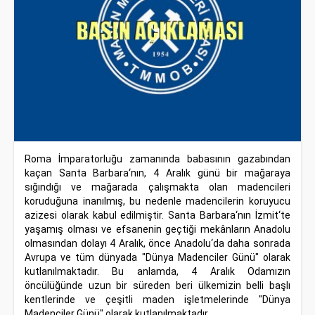
Roma İmparatorluğu zamanında babasının gazabından
kaçan Santa Barbara‘nın, 4 Aralık günü bir mağaraya
sığındığı ve mağarada çalışmakta olan madencileri
koruduğuna inanılmış, bu nedenle madencilerin koruyucu
azizesi olarak kabul edilmiştir. Santa Barbara‘nın İzmit‘te
yaşamış olması ve efsanenin geçtiği mekânların Anadolu
olmasından dolayı 4 Aralık, önce Anadolu‘da daha sonrada
Avrupa ve tüm dünyada "Dünya Madenciler Günü" olarak
kutlanılmaktadır. Bu anlamda, 4 Aralık Odamızın
öncülüğünde uzun bir süreden beri ülkemizin belli başlı
kentlerinde ve çeşitli maden işletmelerinde "Dünya
Madenciler Günü" olarak kutlanılmaktadır.