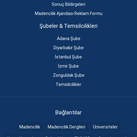
Sonuç Bildirgeleri
Madencilik Ajandası Reklam Formu
Şubeler & Temsilcilikleri
Adana Şube
Diyarbakır Şube
İstanbul Şube
İzmir Şube
Zonguldak Şube
Temsilcilikler
Bağlantılar
Madencilik
Madencilik Dergileri
Üniversiteler