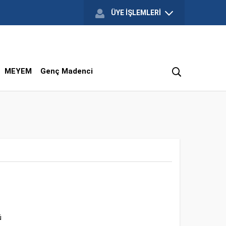
ÜYE İŞLEMLERİ
MEYEM
Genç Madenci
ü