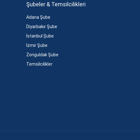
Şubeler & Temsilcilikleri
Adana Şube
Diyarbakır Şube
İstanbul Şube
İzmir Şube
Zonguldak Şube
Temsilcilikler