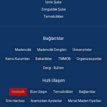
İzmir Şube
Zonguldak Şube
Temsilcilikler
Bağlantılar
Madencilik
Madencilik Dergileri
Üniversiteler
Kamu Kurumları
Bakanlıklar
TMMOB
Organizasyonlar
Dergi - Bülten
Hızlı Ulaşım
tmmob
Bize Ulaşın
Temsilcilikler
Bağlantılar
Site Haritası
Aramızdan Ayrılanlar
Metal-Maden Fiyatları