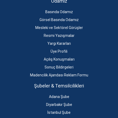
Odamız
Basında Odamız
Görsel Basında Odamız
Mesleki ve Sektörel Görüşler
Resmi Yazışmalar
Yargı Kararları
Üye Profili
Açılış Konuşmaları
Sonuç Bildirgeleri
Madencilik Ajandası Reklam Formu
Şubeler & Temsilcilikleri
Adana Şube
Diyarbakır Şube
İstanbul Şube