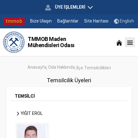
ÜYE İŞLEMLERİ
tmmob
Bize Ulaşın
Bağlantılar
Site Haritası
English
TMMOB Maden
Mühendisleri Odası
Anasayfa
Oda Hakkında
İlçe Temsilcilikleri
Temsilcilik Üyeleri
TEMSİLCİ
YİĞİT EROL