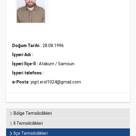
Doğum Tarihi :
28.08.1996
İşyeri Adı :
İşyeri İlçe-İl :
Atakum / Samsun
İşyeri telefonu :
e-Posta :
yigit.erol1024@gmail.com
Bölge Temsilcilikleri
İl Temsilcilikleri
İlçe Temsilcilikleri