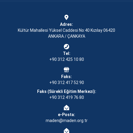
Adres:
Kültür Mahallesi Yüksel Caddesi No:40 Kızılay 06420
ANKARA / ÇANKAYA
Tel:
+90 312 425 10 80
Faks:
+90 312 417 52 90
Faks (Sürekli Eğitim Merkezi):
+90 312 419 76 80
e-Posta:
maden@maden.org.tr