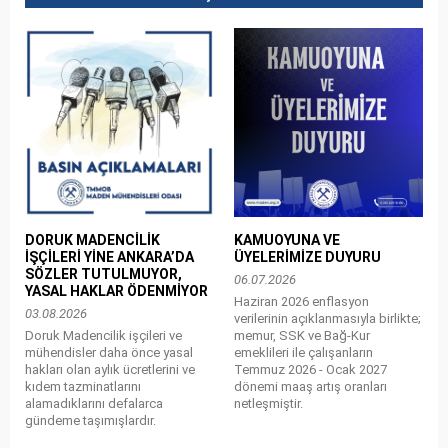
DORUK MADENCİLİK
KAMUOYUNA VE
İŞÇİLERİ YİNE ANKARA’DA
ÜYELERİMİZE DUYURU
SÖZLER TUTULMUYOR,
06.07.2026
YASAL HAKLAR ÖDENMİYOR
Haziran 2026 enflasyon
03.08.2026
verilerinin açıklanmasıyla birlikte;
Doruk Madencilik işçileri ve
memur, SSK ve Bağ-Kur
mühendisler daha önce yasal
emeklileri ile çalışanların
hakları olan aylık ücretlerini ve
Temmuz 2026 - Ocak 2027
kıdem tazminatlarını
dönemi maaş artış oranları
alamadıklarını defalarca
netleşmiştir.
gündeme taşımışlardır.