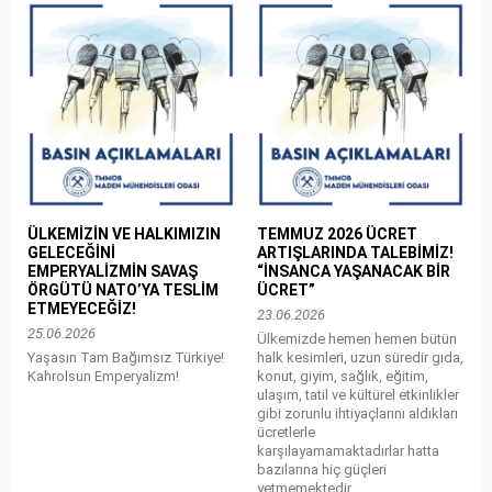
ÜLKEMİZİN VE HALKIMIZIN
TEMMUZ 2026 ÜCRET
GELECEĞİNİ
ARTIŞLARINDA TALEBİMİZ!
EMPERYALİZMİN SAVAŞ
“İNSANCA YAŞANACAK BİR
ÖRGÜTÜ NATO’YA TESLİM
ÜCRET”
ETMEYECEĞİZ!
23.06.2026
25.06.2026
Ülkemizde hemen hemen bütün
Yaşasın Tam Bağımsız Türkiye!
halk kesimleri, uzun süredir gıda,
Kahrolsun Emperyalizm!
konut, giyim, sağlık, eğitim,
ulaşım, tatil ve kültürel etkinlikler
gibi zorunlu ihtiyaçlarını aldıkları
ücretlerle
karşılayamamaktadırlar hatta
bazılarına hiç güçleri
yetmemektedir.