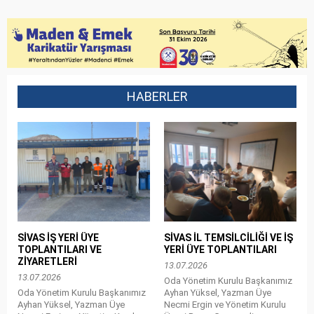
HABERLER
SİVAS İŞ YERİ ÜYE
SİVAS İL TEMSİLCİLİĞİ VE İŞ
TOPLANTILARI VE
YERİ ÜYE TOPLANTILARI
ZİYARETLERİ
13.07.2026
13.07.2026
Oda Yönetim Kurulu Başkanımız
Oda Yönetim Kurulu Başkanımız
Ayhan Yüksel, Yazman Üye
Ayhan Yüksel, Yazman Üye
Necmi Ergin ve Yönetim Kurulu