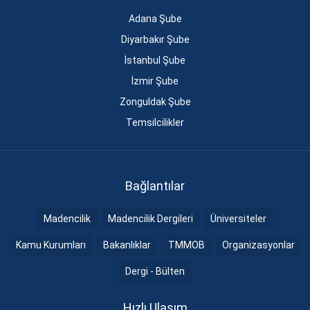
Adana Şube
Diyarbakır Şube
İstanbul Şube
İzmir Şube
Zonguldak Şube
Temsilcilikler
Bağlantılar
Madencilik
Madencilik Dergileri
Üniversiteler
Kamu Kurumları
Bakanlıklar
TMMOB
Organizasyonlar
Dergi - Bülten
Hızlı Ulaşım