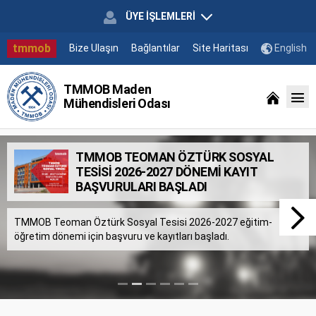
ÜYE İŞLEMLERİ
tmmob
Bize Ulaşın
Bağlantılar
Site Haritası
English
TMMOB Maden
Mühendisleri Odası
TMMOB TEOMAN ÖZTÜRK SOSYAL
TESİSİ 2026-2027 DÖNEMİ KAYIT
BAŞVURULARI BAŞLADI
TMMOB Teoman Öztürk Sosyal Tesisi 2026-2027 eğitim-
öğretim dönemi için başvuru ve kayıtları başladı.