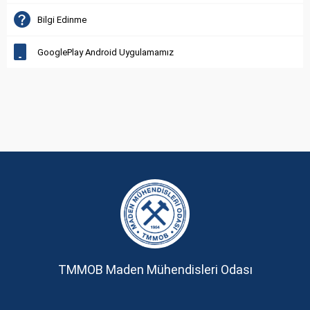
Bilgi Edinme
GooglePlay Android Uygulamamız
TMMOB Maden Mühendisleri Odası