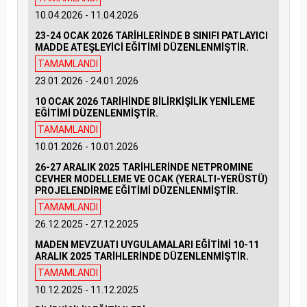
10.04.2026 - 11.04.2026
23-24 OCAK 2026 TARİHLERİNDE B SINIFI PATLAYICI
MADDE ATEŞLEYİCİ EĞİTİMİ DÜZENLENMİŞTİR.
TAMAMLANDI
23.01.2026 - 24.01.2026
10 OCAK 2026 TARİHİNDE BİLİRKİŞİLİK YENİLEME
EĞİTİMİ DÜZENLENMİŞTİR.
TAMAMLANDI
10.01.2026 - 10.01.2026
26-27 ARALIK 2025 TARİHLERİNDE NETPROMINE
CEVHER MODELLEME VE OCAK (YERALTI-YERÜSTÜ)
PROJELENDİRME EĞİTİMİ DÜZENLENMİŞTİR.
TAMAMLANDI
26.12.2025 - 27.12.2025
MADEN MEVZUATI UYGULAMALARI EĞİTİMİ 10-11
ARALIK 2025 TARİHLERİNDE DÜZENLENMİŞTİR.
TAMAMLANDI
10.12.2025 - 11.12.2025