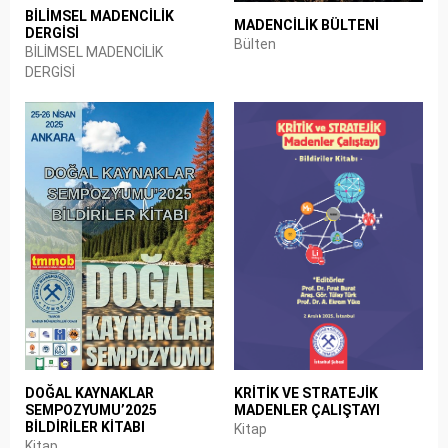
BİLİMSEL MADENCİLİK
MADENCİLİK BÜLTENİ
DERGİSİ
Bülten
BİLİMSEL MADENCİLİK
DERGİSİ
KRİTİK VE STRATEJİK
DOĞAL KAYNAKLAR
MADENLER ÇALIŞTAYI
SEMPOZYUMU’2025
BİLDİRİLER KİTABI
Kitap
Kitap