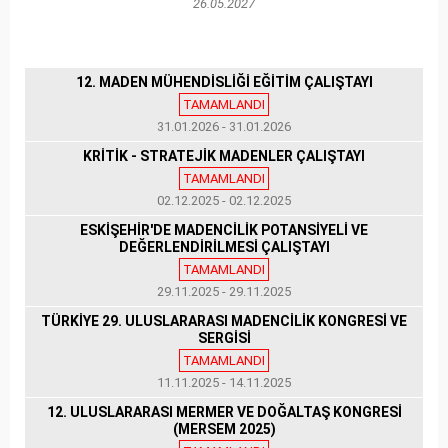
26.05.2027
12. MADEN MÜHENDİSLİĞİ EĞİTİM ÇALIŞTAYI
TAMAMLANDI
31.01.2026 - 31.01.2026
KRİTİK - STRATEJİK MADENLER ÇALIŞTAYI
TAMAMLANDI
02.12.2025 - 02.12.2025
ESKİŞEHİR'DE MADENCİLİK POTANSİYELİ VE
DEĞERLENDİRİLMESİ ÇALIŞTAYI
TAMAMLANDI
29.11.2025 - 29.11.2025
TÜRKİYE 29. ULUSLARARASI MADENCİLİK KONGRESİ VE
SERGİSİ
TAMAMLANDI
11.11.2025 - 14.11.2025
12. ULUSLARARASI MERMER VE DOĞALTAŞ KONGRESİ
(MERSEM 2025)