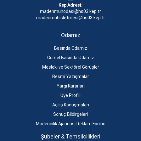
Kep Adresi:
madenmuhodasi@hs03.kep.tr
madenmuhisletmesi@hs03.kep.tr
Odamız
Basında Odamız
Görsel Basında Odamız
Mesleki ve Sektörel Görüşler
Resmi Yazışmalar
Yargı Kararları
Üye Profili
Açılış Konuşmaları
Sonuç Bildirgeleri
Madencilik Ajandası Reklam Formu
Şubeler & Temsilcilikleri